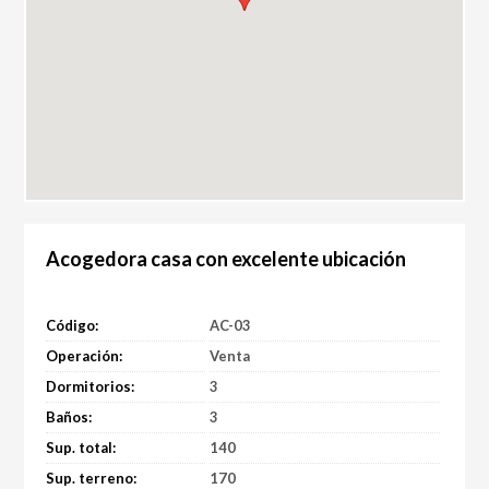
Acogedora casa con excelente ubicación
Código:
AC-03
Operación:
Venta
Dormitorios:
3
Baños:
3
Sup. total:
140
Sup. terreno:
170