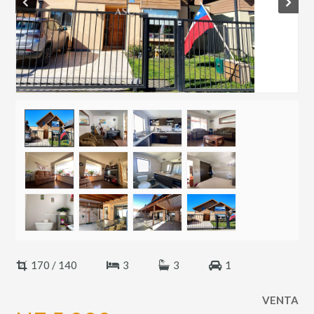
Prev
Next
170 / 140
3
3
1
VENTA