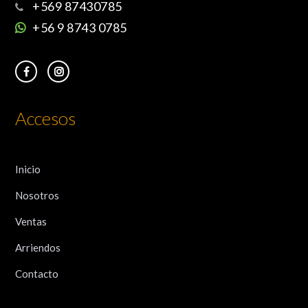
+569 87430785
+56 9 8743 0785
Accesos
Inicio
Nosotros
Ventas
Arriendos
Contacto