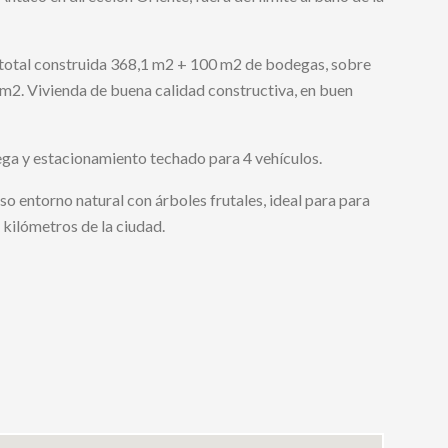
e total construida 368,1 m2 + 100 m2 de bodegas, sobre
 m2. Vivienda de buena calidad constructiva, en buen
ega y estacionamiento techado para 4 vehículos.
so entorno natural con árboles frutales, ideal para para
os kilómetros de la ciudad.