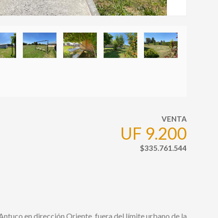
VENTA
UF 9.200
$335.761.544
ntuco en dirección Oriente, fuera del límite urbano de la