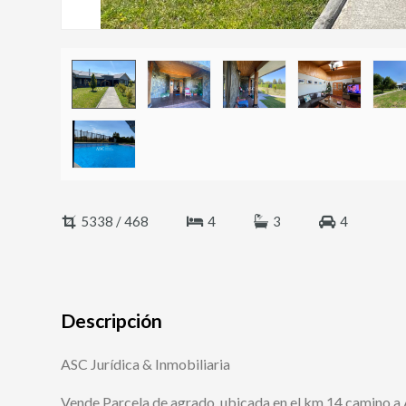
5338 / 468
4
3
4
Descripción
ASC Jurídica & Inmobiliaria
Vende Parcela de agrado, ubicada en el km 14 camino a A