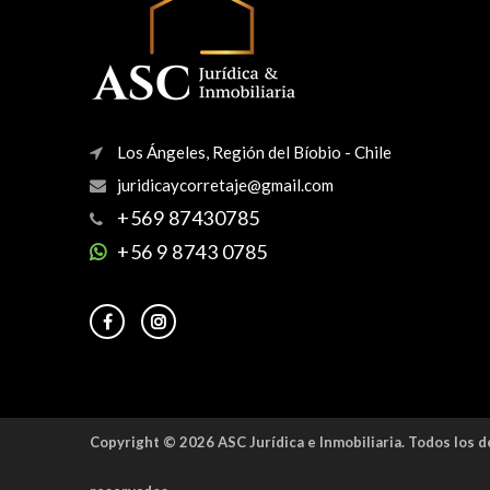
Los Ángeles, Región del Bíobio - Chile
+569 87430785
+56 9 8743 0785
Copyright © 2026 ASC Jurídica e Inmobiliaria. Todos los 