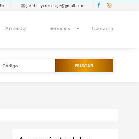
85
juridicaycorretaje@gmail.com
Arriendos
Servicios
Contacto