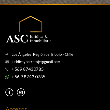
Los Ángeles, Región del Bíobio - Chile
+569 87430785
+56 9 8743 0785
Accesos