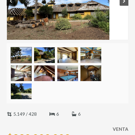
Prev
Next
5.149 / 428
6
6
VENTA