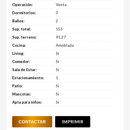
Operación:
Venta
Dormitorios:
3
Baños:
2
Sup. total:
153
Sup. terreno:
91.27
Cocina:
Amoblada
Living:
Sí
Comedor:
Sí
Sala de Estar:
Sí
Estacionamiento:
1
Patio:
Si
Mascotas:
Si
Apta para niños:
Sí
IMPRIMIR