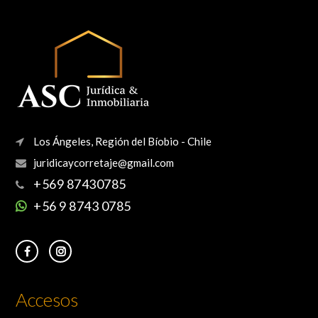
Los Ángeles, Región del Bíobio - Chile
+569 87430785
+56 9 8743 0785
Accesos