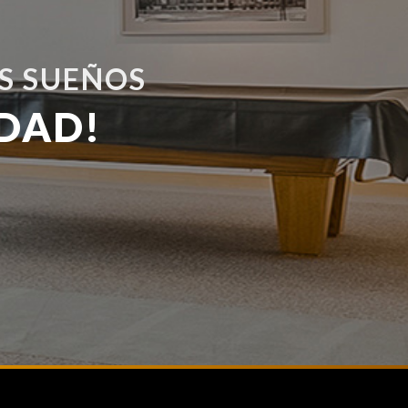
S SUEÑOS
DAD!