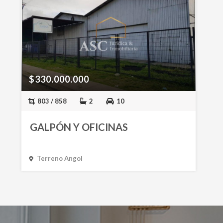
$330.000.000
803 / 858
2
10
GALPÓN Y OFICINAS
Terreno Angol