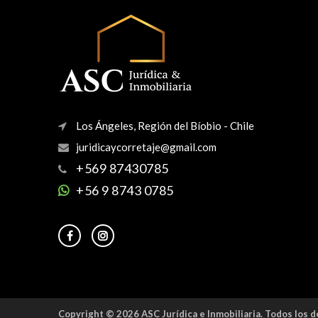
Los Ángeles, Región del Bíobio - Chile
+569 87430785
+56 9 8743 0785
Copyright © 2026 ASC Jurídica e Inmobiliaria. Todos los 