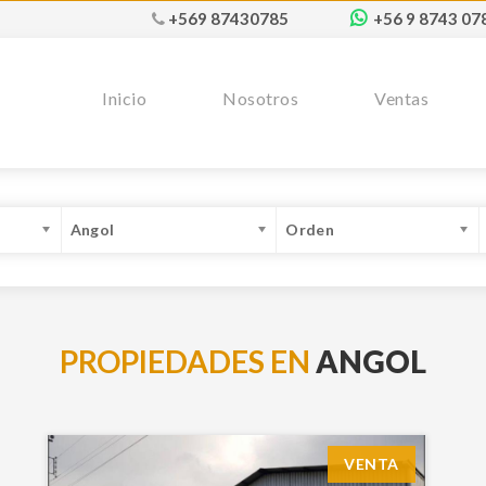
+569 87430785
+56 9 8743 07
Inicio
Nosotros
Ventas
Angol
Orden
PROPIEDADES EN
ANGOL
VENTA