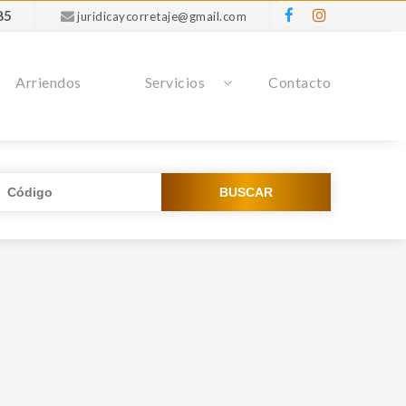
85
juridicaycorretaje@gmail.com
Arriendos
Servicios
Contacto